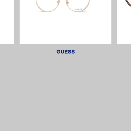
GUESS