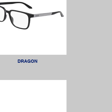
DRAGON