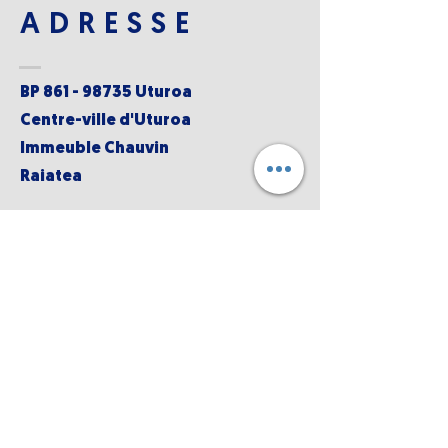
ADRESSE
BP
861 - 98735
Uturoa
Centre-ville d'Uturoa
Immeuble Chauvin
Raiatea
DEVENEZ UN
MEMBRE
Rejoindre