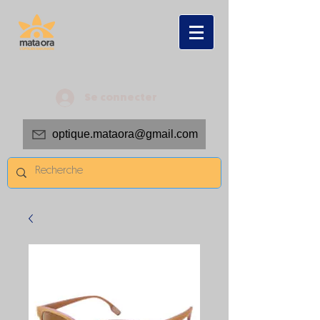
Se connecter
optique.mataora@gmail.com