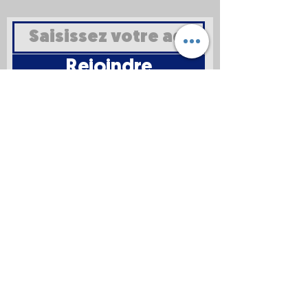
Rejoindre
Mentions
légales
Politique en
matière de
cookies
Politique de
confidentialité
Conditions d'utilisation