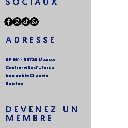
SOCIAUX
ADRESSE
BP
861 - 98735
Uturoa
Centre-ville d'Uturoa
Immeuble Chauvin
Raiatea
DEVENEZ UN
MEMBRE