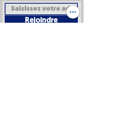
Rejoindre
Mentions
légales
Politique en
matière de
cookies
Politique de
confidentialité
Conditions d'utilisation