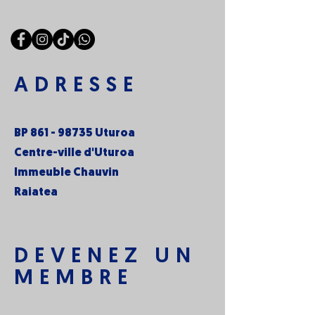
ADRESSE
BP
861 - 98735
Uturoa
Centre-ville d'Uturoa
Immeuble Chauvin
Raiatea
DEVENEZ UN
MEMBRE