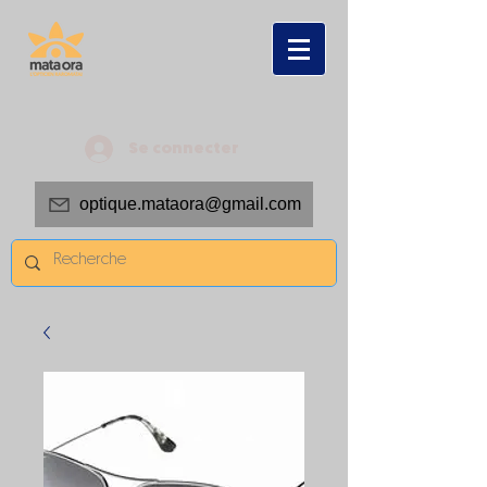
Se connecter
optique.mataora@gmail.com