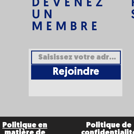
DEVENEZ
UN
MEMBRE
Rejoindre
Politique en
Politique de
matière de
confidentialit