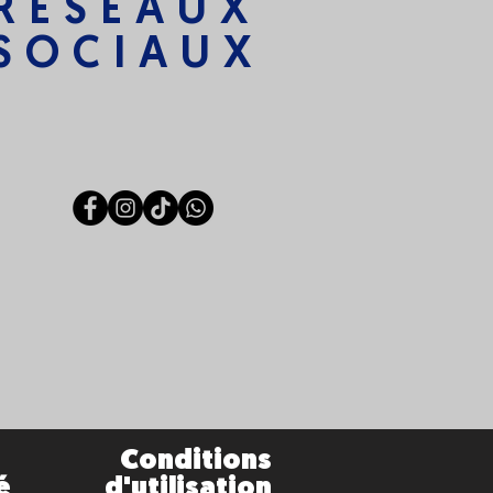
RÉSEAUX
SOCIAUX
Conditions
é
d'utilisation