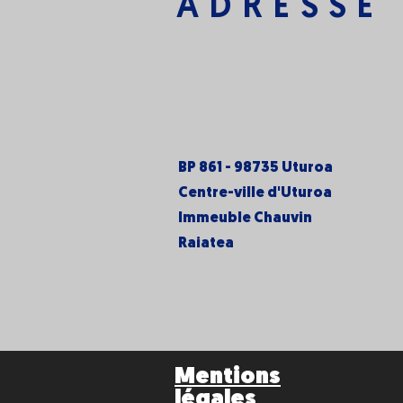
ADRESSE
BP 861 - 98735 Uturoa
Centre-ville d'Uturoa
Immeuble Chauvin
Raiatea
Mentions
légales