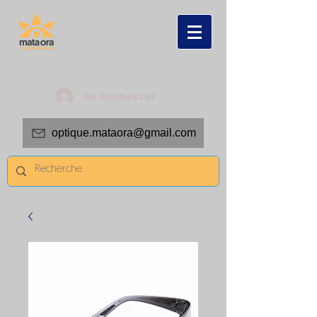
Se connecter
optique.mataora@gmail.com