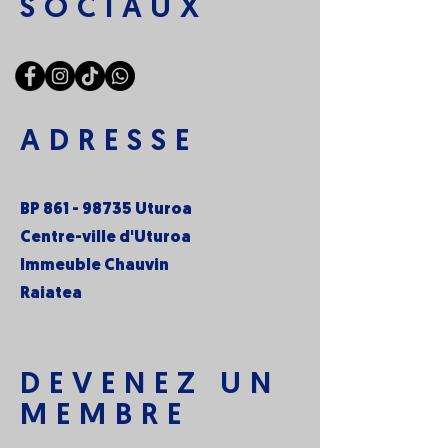
SOCIAUX
ADRESSE
BP
861 - 98735
Uturoa
Centre-ville d'Uturoa
Immeuble Chauvin
Raiatea
DEVENEZ UN
MEMBRE