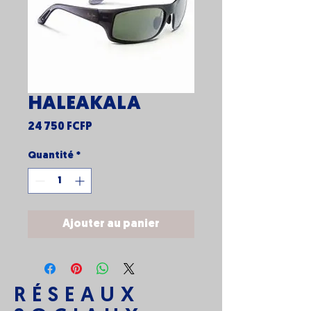
HALEAKALA
Prix
24 750 FCFP
Quantité
*
Ajouter au panier
RÉSEAUX