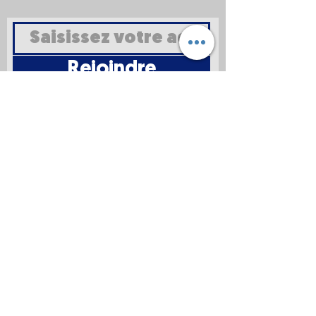
Rejoindre
Mentions
légales
Politique en
matière de
cookies
Politique de
confidentialité
Conditions d'utilisation