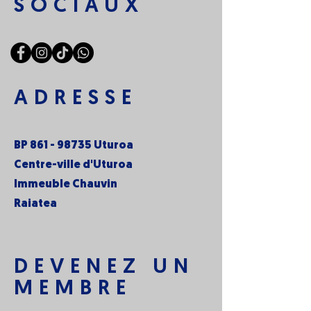
SOCIAUX
ADRESSE
BP
861 - 98735
Uturoa
Centre-ville d'Uturoa
Immeuble Chauvin
Raiatea
DEVENEZ UN
MEMBRE