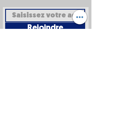
Rejoindre
Mentions
légales
Politique en
matière de
cookies
Politique de
confidentialité
Conditions d'utilisation