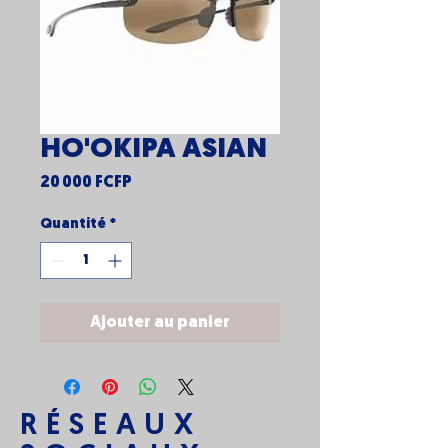
HO'OKIPA ASIAN
Prix
20 000 FCFP
Quantité
*
Ajouter au panier
RÉSEAUX