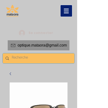
Se connecter
optique.mataora@gmail.com