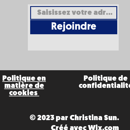
Rejoindre
Politique en
Politique de
matière de
confidentialit
cookies
© 2023 par Christina Sun.
Créé avec
Wix.com