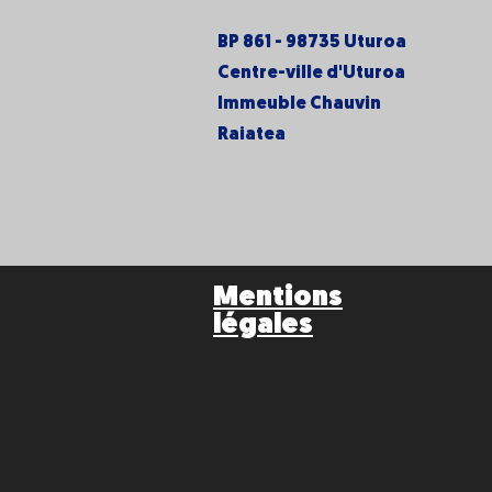
BP 861 - 98735 Uturoa
Centre-ville d'Uturoa
Immeuble Chauvin
Raiatea
Mentions
légales