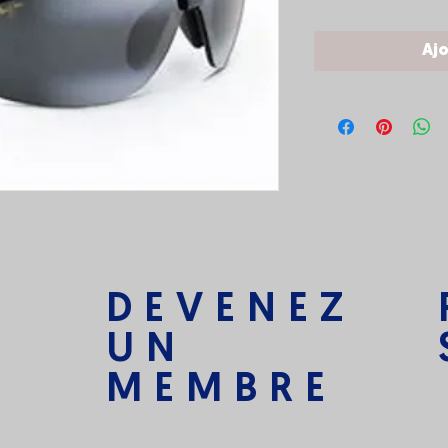
Ajo
DEVENEZ
UN
MEMBRE