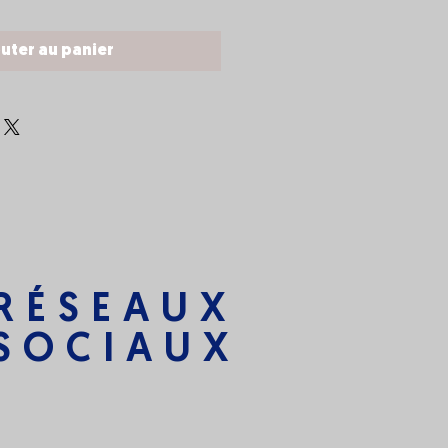
uter au panier
RÉSEAUX
SOCIAUX