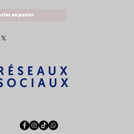
uter au panier
RÉSEAUX
SOCIAUX