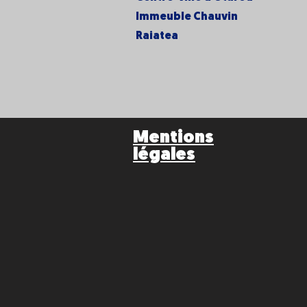
Immeuble Chauvin
Raiatea
Mentions
légales