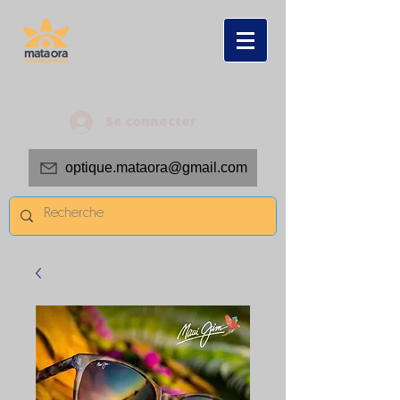
Se connecter
optique.mataora@gmail.com