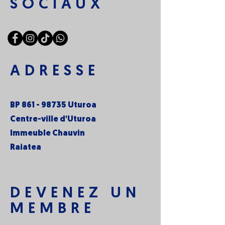
SOCIAUX
ADRESSE
BP
861 - 98735
Uturoa
Centre-ville d'Uturoa
Immeuble Chauvin
Raiatea
DEVENEZ UN
MEMBRE