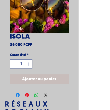
ISOLA
Prix
36 000 FCFP
Quantité
*
Ajouter au panier
RÉSEAUX