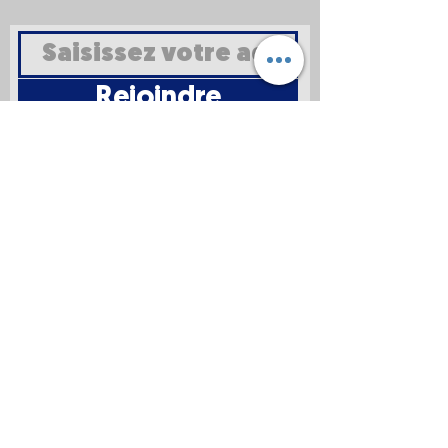
Rejoindre
Mentions
légales
Politique en
matière de
cookies
Politique de
confidentialité
Conditions d'utilisation