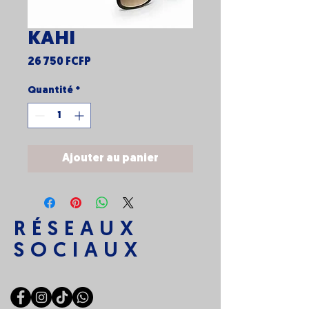
KAHI
Prix
26 750 FCFP
Quantité
*
Ajouter au panier
RÉSEAUX
SOCIAUX