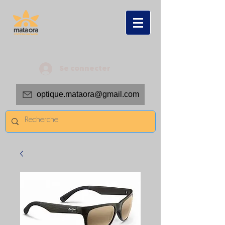
Se connecter
optique.mataora@gmail.com