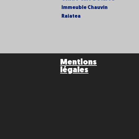
Immeuble Chauvin
Raiatea
Mentions
légales