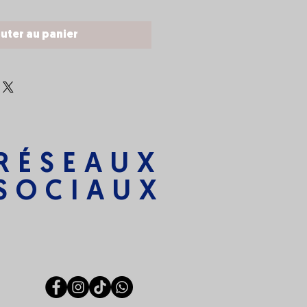
uter au panier
RÉSEAUX
SOCIAUX