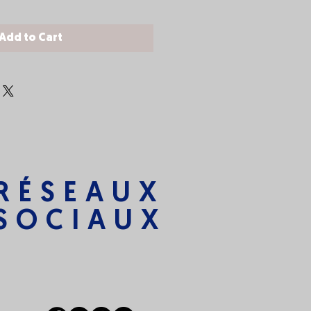
Add to Cart
RÉSEAUX
SOCIAUX