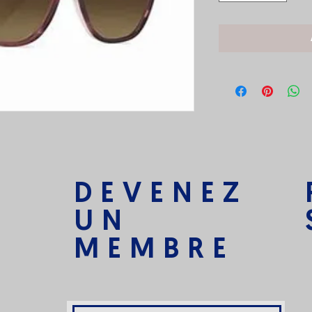
DEVENEZ
UN
MEMBRE