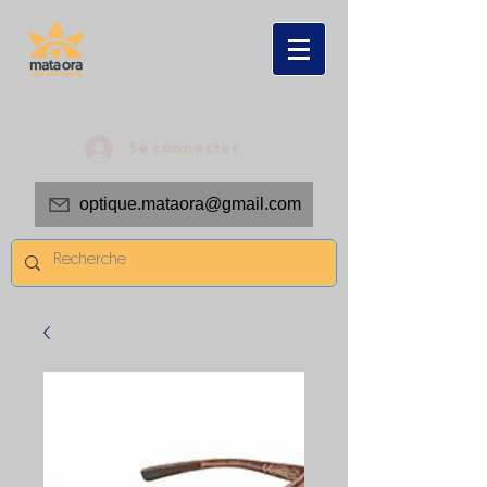
Se connecter
optique.mataora@gmail.com