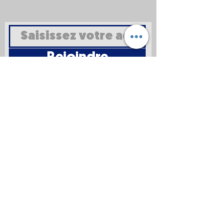
Rejoindre
Mentions
légales
Politique en
matière de
cookies
Politique de
confidentialité