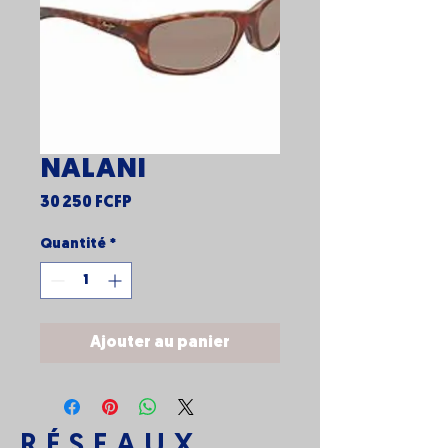
NALANI
Prix
30 250 FCFP
Quantité
*
Ajouter au panier
RÉSEAUX