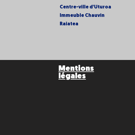
Centre-ville d'Uturoa
Immeuble Chauvin
Raiatea
Mentions
légales