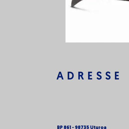
ADRESSE
BP 861 - 98735 Uturoa