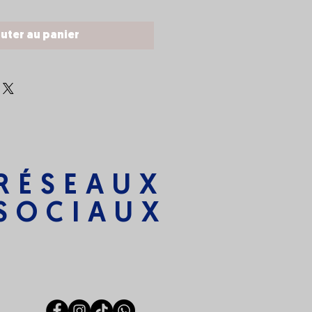
uter au panier
RÉSEAUX
SOCIAUX