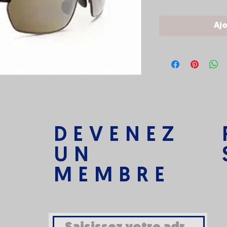
Ajo
DEVENEZ
UN
MEMBRE