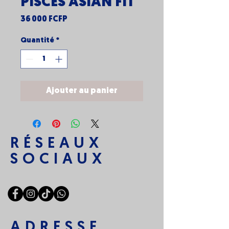
PISCES ASIAN FIT
Prix
36 000 FCFP
Quantité
*
Ajouter au panier
RÉSEAUX
SOCIAUX
ADRESSE