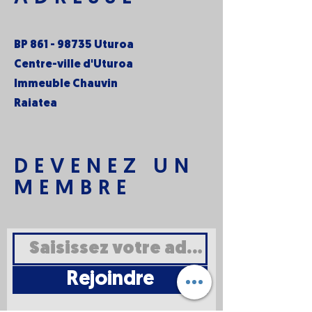
BP
861 - 98735
Uturoa
Centre-ville d'Uturoa
Immeuble Chauvin
Raiatea
DEVENEZ UN
MEMBRE
Rejoindre