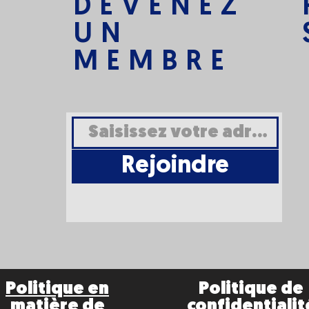
DEVENEZ
UN
MEMBRE
Rejoindre
Politique en
Politique de
matière de
confidentialit