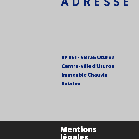
ADRESSE
BP 861 - 98735 Uturoa
Centre-ville d'Uturoa
Immeuble Chauvin
Raiatea
Mentions
légales