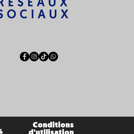
RÉSEAUX
SOCIAUX
Conditions
é
d'utilisation