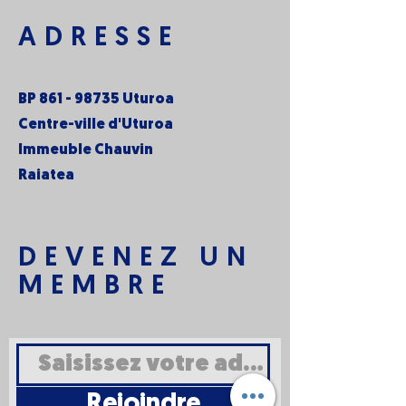
ADRESSE
BP
861 - 98735
Uturoa
Centre-ville d'Uturoa
Immeuble Chauvin
Raiatea
DEVENEZ UN
MEMBRE
Rejoindre