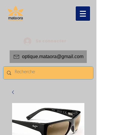
Se connecter
optique.mataora@gmail.com