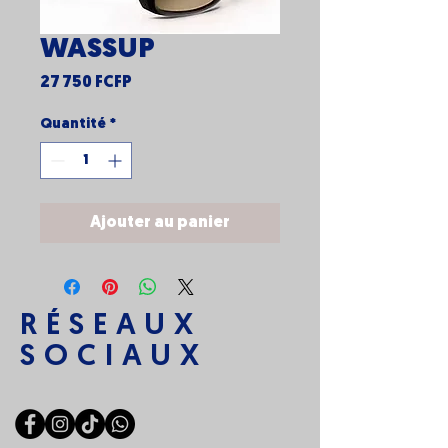
WASSUP
Prix
27 750 FCFP
Quantité
*
Ajouter au panier
RÉSEAUX
SOCIAUX